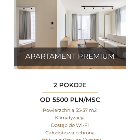
APARTAMENT PREMIUM
2 POKOJE
OD 5500 PLN/MSC
Powierzchnia 55-57 m2
Klimatyzacja
Dostęp do Wi-Fi
Całodobowa ochrona