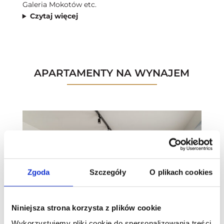
Galeria Mokotów etc.
Czytaj więcej
APARTAMENTY NA WYNAJEM
Zgoda
Szczegóły
O plikach cookies
Niniejsza strona korzysta z plików cookie
Wykorzystujemy pliki cookie do spersonalizowania treści