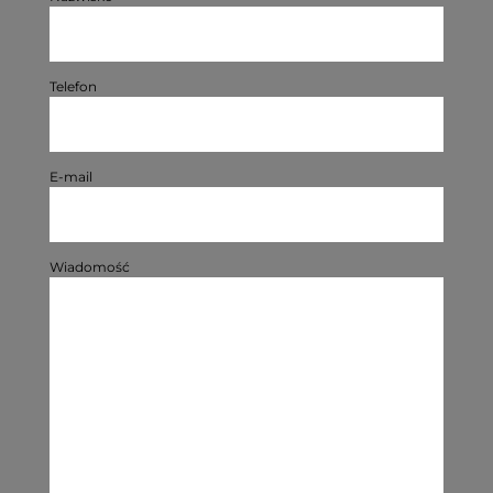
Telefon
E-mail
Wiadomość