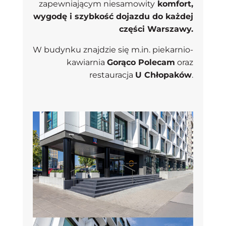
zapewniającym niesamowity
komfort,
wygodę i szybkość dojazdu do każdej
części Warszawy.
W budynku znajdzie się m.in. piekarnio-
kawiarnia
Gorąco Polecam
oraz
restauracja
U Chłopaków
.