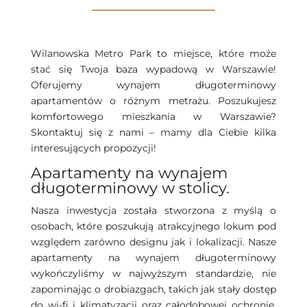
Wilanowska Metro Park to miejsce, które może
stać się Twoja baza wypadową w Warszawie!
Oferujemy wynajem długoterminowy
apartamentów o różnym metrażu. Poszukujesz
komfortowego mieszkania w Warszawie?
Skontaktuj się z nami – mamy dla Ciebie kilka
interesujących propozycji!
Apartamenty na wynajem
długoterminowy w stolicy.
Nasza inwestycja została stworzona z myślą o
osobach, które poszukują atrakcyjnego lokum pod
względem zarówno designu jak i lokalizacji. Nasze
apartamenty na wynajem długoterminowy
wykończyliśmy w najwyższym standardzie, nie
zapominając o drobiazgach, takich jak stały dostęp
do wi-fi i klimatyzacji oraz całodobowej ochronie.