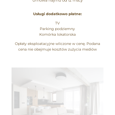
Umowa najmu od 12 mscy
Usługi dodatkowo płatne:
TV
Parking podziemny
Komórka lokatorska
Opłaty eksploatacyjne wliczone w cenę. Podana
cena nie obejmuje kosztów zużycia mediów