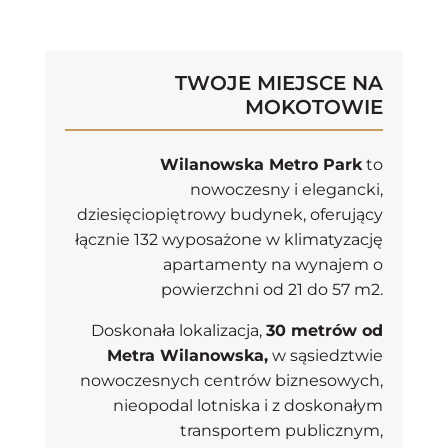
TWOJE MIEJSCE NA
MOKOTOWIE
Wilanowska Metro Park
to
nowoczesny i elegancki,
dziesięciopiętrowy budynek, oferujący
łącznie 132 wyposażone w klimatyzację
apartamenty na wynajem o
powierzchni od 21 do 57 m2.
Doskonała lokalizacja,
30 metrów od
Metra Wilanowska,
w sąsiedztwie
nowoczesnych centrów biznesowych,
nieopodal lotniska i z doskonałym
transportem publicznym,