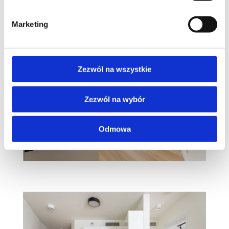
Marketing
Zezwól na wszystkie
Zezwól na wybór
Odmowa