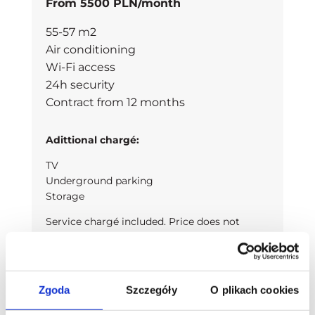
From 5500 PLN/month
55-57 m2
Air conditioning
Wi-Fi access
24h security
Contract from 12 months
Adittional chargé:
TV
Underground parking
Storage
Service chargé included. Price does not
include utility costs
Zgoda
Szczegóły
O plikach cookies